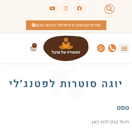
מנויים לקורסים הדיגיטלים? הכניסה מכאן
0
יוגה סוטרות לפטנג׳לי
טסט
ניהול קוקי לחץ כאן