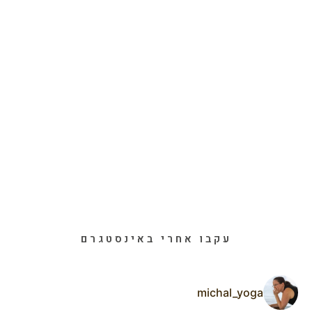
עקבו אחרי באינסטגרם
michal_yoga