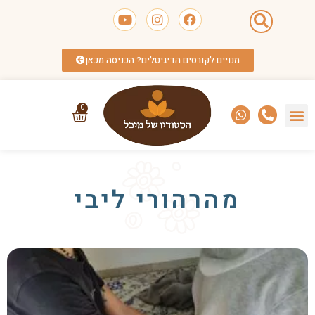
מנויים לקורסים הדיגיטלים? הכניסה מכאן
0
מהרהורי ליבי