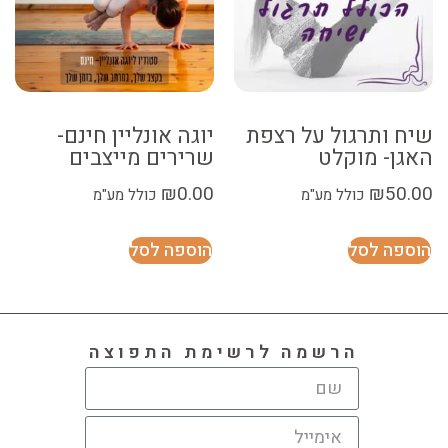
שיח ותרגול על רצפת
יוגה אונליין חינם-
האגן- מוקלט
שרירים מייצבים
₪
0.00
₪
50.00
כולל מע"מ
כולל מע"מ
הוספה לסל
הוספה לסל
הרשמה לרשימת התפוצה