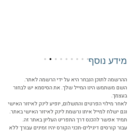
מידע נוסף
ההרשמה לתוכן הנבחר היא על ידי הרשמה לאתר.
השם משתמש הינו המייל שלך. את הסיסמא יש לבחור
בעצמך.
לאחר מילוי הפרטים והתשלום, יופיע לינק לאיזור האישי
וגם ישלח למייל איתו נרשמת לינק לאיזור האישי באתר.
תמיד אפשר להכנס דרך התפריט העליון באתר זה.
עבור קורסים דיגילים-תכני הקורס יהיו זמינים עבורך ללא