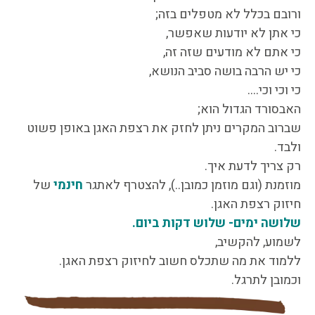
ורובם בכלל לא מטפלים בזה;
כי אתן לא יודעות שאפשר,
כי אתם לא מודעים שזה זה,
כי יש הרבה בושה סביב הנושא,
כי וכי וכי….
האבסורד הגדול הוא;
שברוב המקרים ניתן לחזק את רצפת האגן באופן פשוט
ולבד.
רק צריך לדעת איך.
מוזמנת (וגם מוזמן כמובן..), להצטרף לאתגר
חינמי
של
חיזוק רצפת האגן.
שלושה ימים- שלוש דקות ביום.
לשמוע, להקשיב,
ללמוד את מה שתכלס חשוב לחיזוק רצפת האגן.
וכמובן לתרגל.