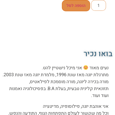
הוספה לסל
בואו נכיר
נעים מאוד
אני מיכל נישטיין להט.
מתרגלת יוגה מאז שנת 1996, מלמדת יוגה מאז שנת 2003.
מורה בכירה ליוגה, מורה מוסמכת לפילאטיס,
תזונאית קלינית טבעית, בעלת B.A. בפסיכולוגיה ואמנות
ועוד ועוד.
אני אוהבת יוגה, פילוסופיה, מדיטציה
וכל מה שקשור לעולם התפתחות הגוף, התודעה והנפש.