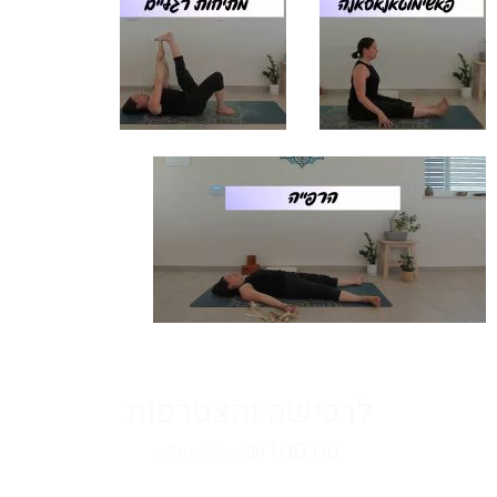
לרכישה והצטרפות
₪
100.00
כולל מע"מ