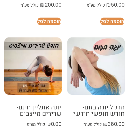
₪
200.00
₪
50.00
כולל מע"מ
כולל מע"מ
הוספה לסל
הוספה לסל
תרגול יוגה בזום-
יוגה אונליין חינם-
חודש חופשי חודשי
שרירים מייצבים
₪
0.00
₪
380.00
כולל מע"מ
כולל מע"מ