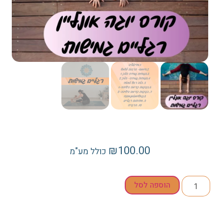
₪
100.00
כולל מע"מ
הוספה לסל