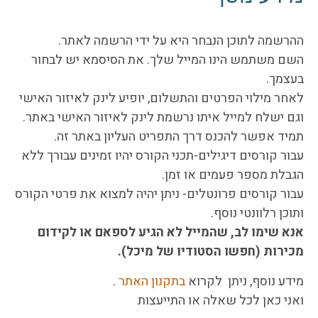
ההרשמה לתוכן הנבחר היא על ידי הרשמה לאתר.
השם משתמש הינו המייל שלך. את הסיסמא יש לבחור
בעצמך.
לאחר מילוי הפרטים והתשלום, יופיע לינק לאיזור האישי
וגם ישלח למייל איתו נרשמת לינק לאיזור האישי באתר.
תמיד אפשר להכנס דרך התפריט העליון באתר זה.
עבור קורסים דיגילים-תכני הקורס יהיו זמינים עבורך ללא
הגבלת מספר פעמים או זמן.
עבור קורסים פרונטלים- ניתן יהיה למצוא את פרטי הקורס
ותוכן רלוונטי נוסף.
אנא שימו לב, שהמייל לא הגיע לספאם או לקידום
מכירות (חפשו הסטודיו של מיכל).
מידע נוסף, ניתן לקרוא
בתקנון האתר
.
ואני כאן לכל שאלה או התייעצות