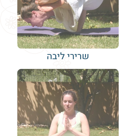
שרירי ליבה