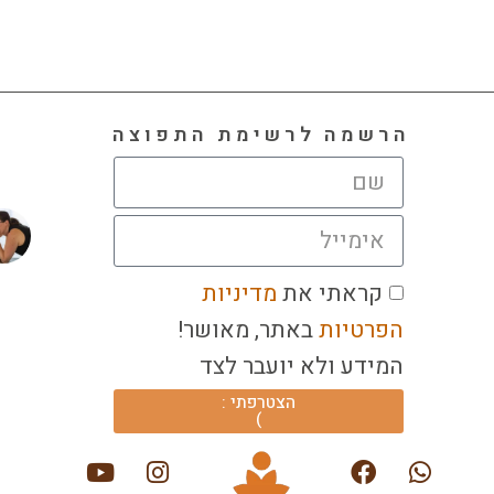
הרשמה לרשימת התפוצה
תרפיה? הרי כל יוגה במהותה אמורה להיות תר
רודוס ביבנגליה, רביצה במים וחתולים זה עיק
אחד מהעקרונות של לימודי יוגה 
קראתי את
מדיניות
הפרטיות
באתר, מאושר!
המידע ולא יועבר לצד
הצטרפתי :
)