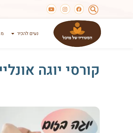
נעים להכיר
מע
קורסי יוגה אונלי