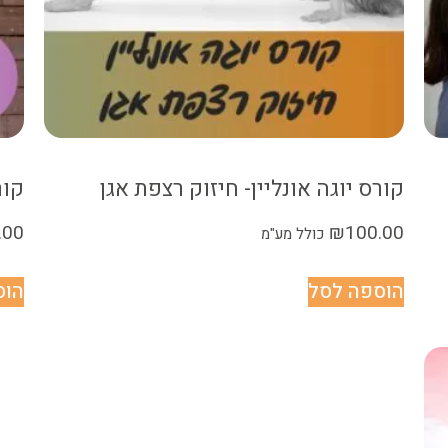
קורס יוגה אונליין- חיזוק רצפת אגן
קור
.00
₪
100.00
כולל מע"מ
הוספה לסל
הוס