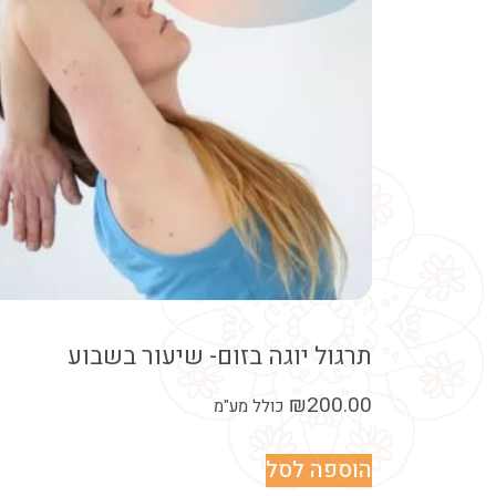
תרגול יוגה בזום- שיעור בשבוע
₪
200.00
כולל מע"מ
הוספה לסל