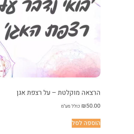
הרצאה מוקלטת – על רצפת אגן
₪
50.00
כולל מע"מ
הוספה לסל