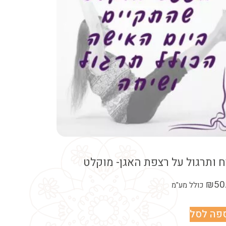
 ותרגול על רצפת האגן- מוקלט
₪
50
כולל מע"מ
פה לסל