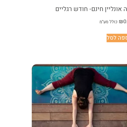
ה אונליין חינם- חודש רגליים
₪
0
כולל מע"מ
פה לסל