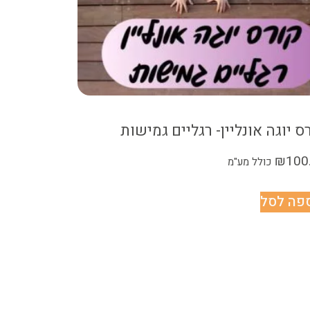
ס יוגה אונליין- רגליים גמישות
₪
100
כולל מע"מ
פה לסל