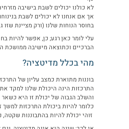
לא כולנו יכולים לשבת בישיבה מזרחית
אך אם אנחנו לא יכולים לשבת בנינוחו
בחוסר הנוחות שלנו (ורק מציינת שזו ג
עלי לומר כאן רגע; כן, אפשר להיות בח
הברכיים וכתוצאה מישיבה ממושכת הרצוע
מהי בכלל מדיטציה?
בוננות מתוארת כמצב עליון של התרכזו
התרכזות הינה היכולת שלנו למקד את
והשלב הגבוה של יכולת זו היא כשאר י
כלומר להיות ביכולת התרכזות למשך זמן
זוהי יכולת להיות בהתבוננות שקטה, נ
אי לכך; שינה היא אינה מדיטציה, וג