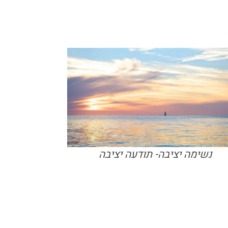
נשימה יציבה- תודעה יציבה