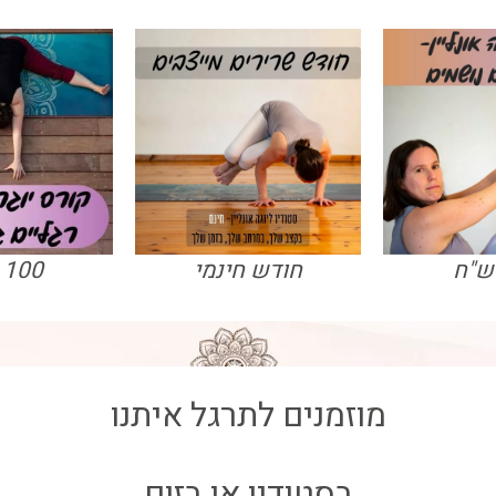
חודש חינמי
100 ש"ח
מוזמנים לתרגל איתנו
בסטודיו או בזום