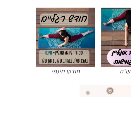
חודש חינמי