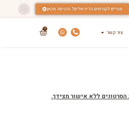
מנויים לקורסים הדיגיטלים? הכניסה מכאן
0
צור קשר
 הסרטונים ללא אישור מצידך.