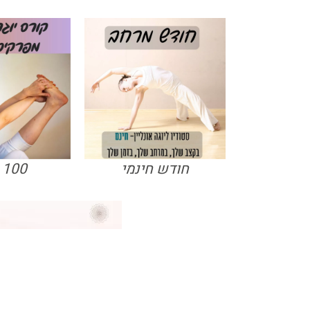
חודש חינמי
100 ש"ח