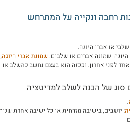
נות רחבה ונקייה על המתרחש
שלבי או אברי היוגה.
 היוגה שמונה אברים או שלבים.
שמונת אברי היוגה
,
אחד לפני אחרון. וככזה הוא בעצם נחשב כהשלב או
סוג של הכנה לשלב למדיטציה
.
ה
; יושבים, בישיבה מזרחית או כל ישיבה אחרת שנוח
.