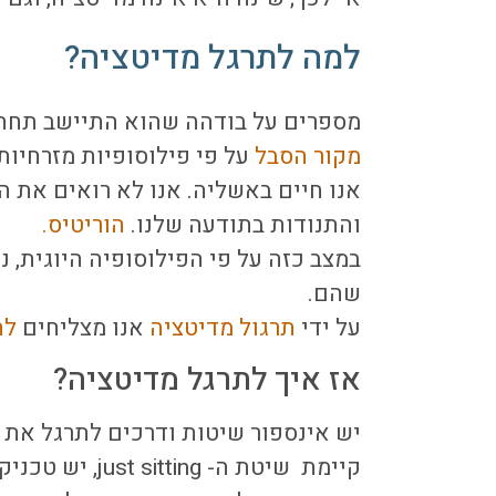
למה לתרגל מדיטציה?
מספרים על בודהה שהוא התיישב תחת
מקור הסבל
על פי פילוסופיות מזרחיות
אנו חיים באשליה. אנו לא רואים את 
והתנודות בתודעה שלנו.
הוריטיס.
במצב כזה על פי הפילוסופיה היוגית, 
שהם.
על ידי
תרגול מדיטציה
אנו מצליחים
לה
אז איך לתרגל מדיטציה?
יש אינספור שיטות ודרכים לתרגל את ש
קיימת שיטת ה- just sitting, יש טכניקה של התרכזות בנקודה אחת.