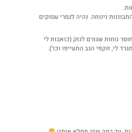
ות.
בוננות נינוחה. נהיה לגמרי עסוקים
חוסר נוחות שגורם לנזק (כואבות לי
 לי, זוקפי הגב התעייפו וכו').
ות. עד כמה שזה ממלא אותנו