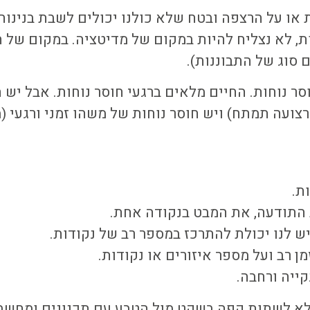
 או על הרצפה ובטח שלא כולנו יכולים לשבת בנינוח
ת, לא נצליח להיות במקום של מדיטציה. במקום של הת
ם סוג של התבוננות).
וסר נוחות. החיים מלאים ברגעי חוסר נוחות. אבל יש 
ה תמתח) ויש חוסר נוחות של משהו זמני ורגעי (מגרד
ת.
 התודעה, את המבט בנקודה אחת.
ש לנו יכולת להתרכז במספר רב של נקודות.
 רב ועל מספר איזורים או נקודות.
קייה ורחבה.
ם לא לשתות קפה בשקט מול הטבע עם תכנונים ומחשב