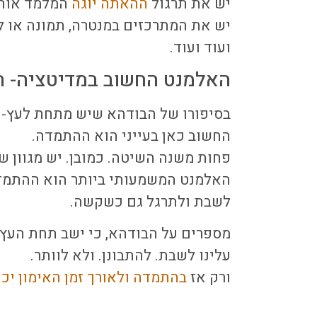
יש את תרגול
ההאתה יוגה
המלמד אותנ
יש את המתרכזים במנטרה, תמונה או 
ועוד ועוד.
האלמנט החשוב במדיטציה- 
בסיפורו של הבודהא שיש מתחת לעץ- י
החשוב כאן בעייני הוא ההתמדה.
פחות משנה השיטה. כמובן. יש מגוון ש
האלמנט המשמעותי ביותר הוא ההתמד
לשבת ולתרגל גם כשקשה.
מספרים על הבודהא, כי ישב תחת העץ,
עלינו לשבת. להתבונן. ולא לוותר.
ורק אז
בהתמדה ולאורך זמן האימון יכ