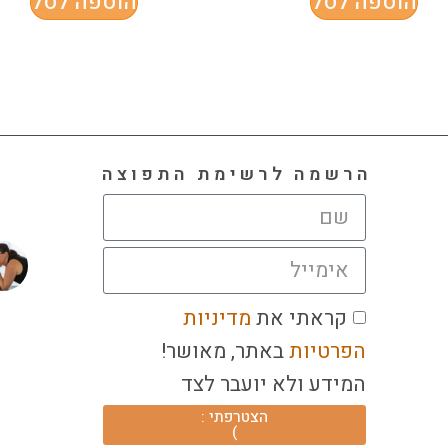
הוספה לסל
הוספה לסל
הרשמה לרשימת התפוצה
תרפיה? הרי כל יוגה במהותה אמורה להיות תר
רודוס ביבנגליה, רביצה במים וחתולים זה עיק
אחד מהעקרונות של לימודי יוגה 
קראתי את
מדיניות
הפרטיות
באתר, מאושר!
המידע ולא יועבר לצד
הצטרפתי :
)