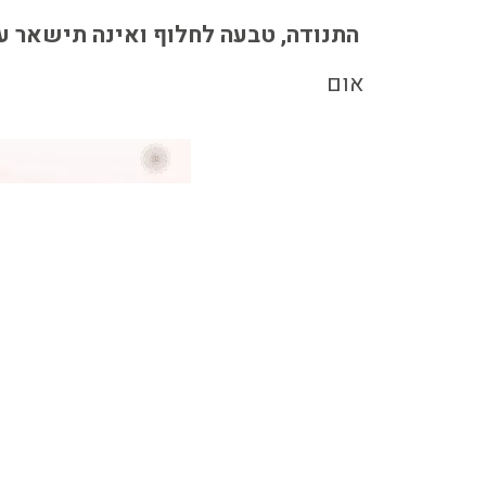
התנודה, טבעה לחלוף ואינה תישאר ע
אום