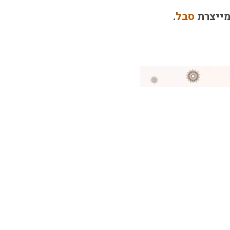
מייצרת
סבל
.