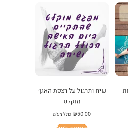
ת
שיח ותרגול על רצפת האגן-
מוקלט
₪
50.00
כולל מע"מ