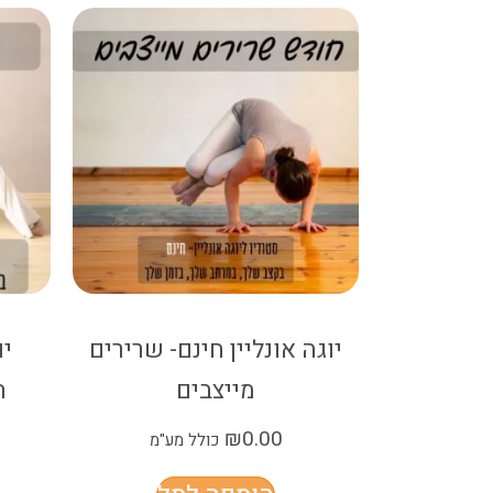
יוגה אונליין חינם- שרירים
יו
מייצבים
ה
₪
0.00
כולל מע"מ