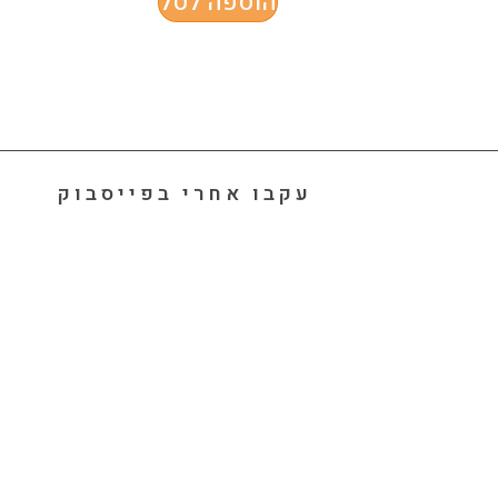
הוספה לסל
עקבו אחרי בפייסבוק
מהי יוגה 