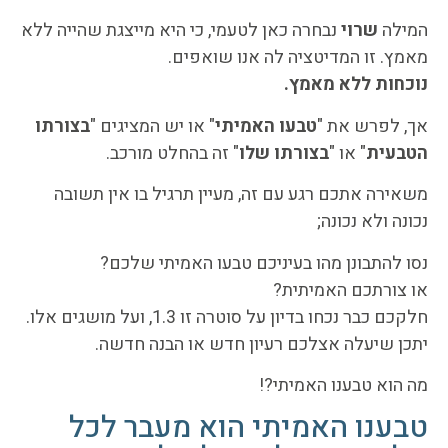
המילה
שרוי
נבחרה כאן לטעמי, כי היא מייצגת שהייה ללא
מאמץ. זו המדיטציה לה אנו שואפים.
נוכחות ללא מאמץ.
אך, לפרש את "
טבעו האמיתי
" או יש המציגים "
בצורתו
הטבעית
" או "
בצורתו שלו
" זה בהחלט מורכב.
משאירה אתכם רגע עם זה, מעיין תרגיל בו אין תשובה
נכונה ולא נכונה;
נסו להתבונן מהו בעיניכם טבעו האמיתי שלכם?
או צורתכם האמיתית?
חלקכם כבר נכחו בדיון על סוטרה זו 1.3, ועל מושגים אלו.
יתכן שיעלה אצלכם רעיון חדש או הבנה חדשה.
מה הוא טבענו האמיתי?!
טבענו האמיתי הוא מעבר לכל