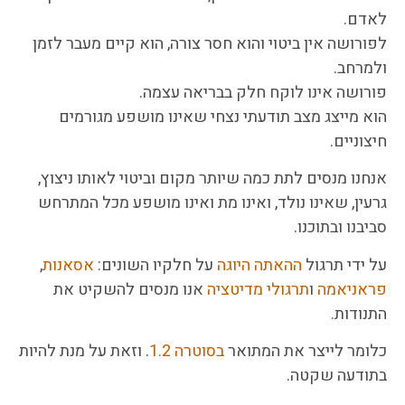
לאדם.
לפורושה אין ביטוי והוא חסר צורה, הוא קיים מעבר לזמן
ולמרחב.
פורושה אינו לוקח חלק בבריאה עצמה.
הוא מייצג מצב תודעתי נצחי שאינו מושפע מגורמים
חיצוניים.
אנחנו מנסים לתת כמה שיותר מקום וביטוי לאותו ניצוץ,
גרעין, שאינו נולד, ואינו מת ואינו מושפע מכל המתרחש
סביבנו ובתוכנו.
על ידי תרגול
ההאתה היוגה
על חלקיו השונים:
אסאנות
,
פראניאמה
ו
תרגולי מדיטציה
אנו מנסים להשקיט את
התנודות.
כלומר לייצר את המתואר
בסוטרה 1.2
. וזאת על מנת להיות
בתודעה שקטה.