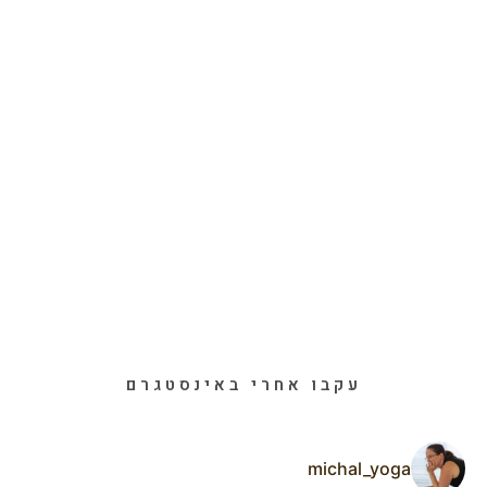
עקבו אחרי באינסטגרם
michal_yoga