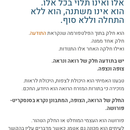
אלו ואינו תלוי בכל אלו.
הוא אינו משתנה, הוא ללא
התחלה וללא סוף.
הוא חלק בתוך הפלטפורמה שנקראת
התודעה
.
חלק אחד ממנה.
ואילו חלקה האחר אלו התנודות.
יש בתודעה חלק של רואה ונראה.
צופה ונצפה.
טבענו האמיתי הוא היכולת לצפות, היכולת לראות.
מזכירה כי בתורות המזרח הרואה הוא היודע, החכם.
החלק של הרואה, הצופה, המתבונן נקרא בסנסקריט-
פורושה.
פורושה הוא העצמי המוחלט או החלק הטהור.
לעיתים הוא מכונה גם אטמן, כאשר מדברים עליו בהקשר