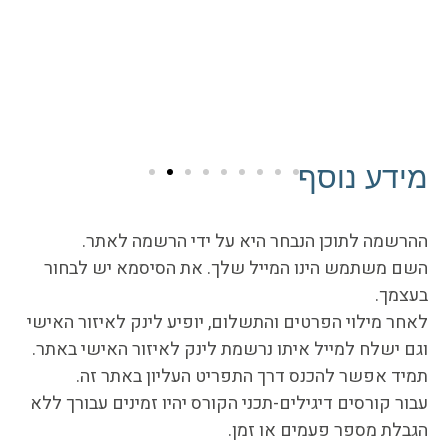
מידע נוסף
ההרשמה לתוכן הנבחר היא על ידי הרשמה לאתר.
השם משתמש הינו המייל שלך. את הסיסמא יש לבחור
בעצמך.
לאחר מילוי הפרטים והתשלום, יופיע לינק לאיזור האישי
וגם ישלח למייל איתו נרשמת לינק לאיזור האישי באתר.
תמיד אפשר להכנס דרך התפריט העליון באתר זה.
עבור קורסים דיגילים-תכני הקורס יהיו זמינים עבורך ללא
הגבלת מספר פעמים או זמן.