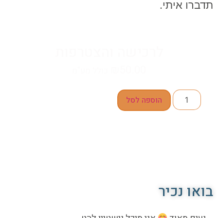
דברו איתי.
לרכישה והצטרפות
₪
50.00
כולל מע"מ
הוספה לסל
ואו נכיר