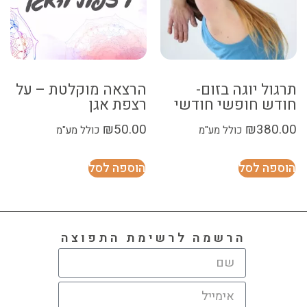
תרגול יוגה בזום-
הרצאה מוקלטת – על
חודש חופשי חודשי
רצפת אגן
₪
50.00
₪
380.00
כולל מע"מ
כולל מע"מ
הוספה לסל
הוספה לסל
הרשמה לרשימת התפוצה