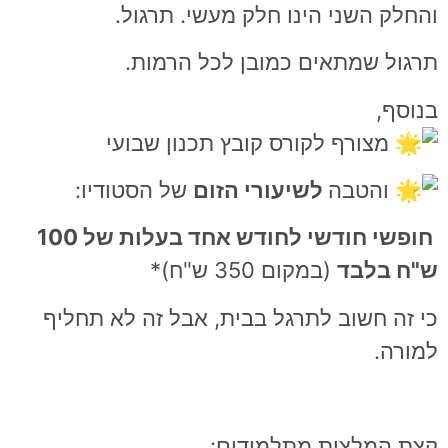
החלק השני הינו חלק מעשי. תרגול.
רגול שמתאים כמובן לכל הרמות.
נוסף,
מצורף לקורס קובץ תכנון שבועי
ו
הטבה
לשיעורי הזום
של הסטודיו:
חופשי חודשי לחודש אחד בעלות של 100
"ח בלבד
(במקום 350 ש"ח)*
י זה חשוב לתרגל בבית, אבל זה לא תחליף
מורה.
צת המלצות מתלמידים: