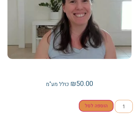
₪
50.00
כולל מע"מ
הוספה לסל