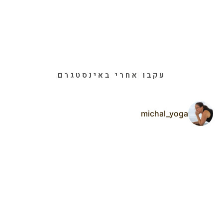
עקבו אחרי באינסטגרם
michal_yoga