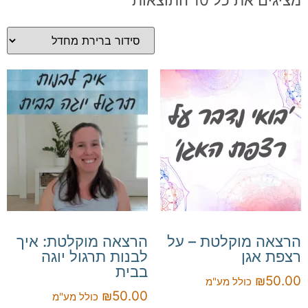
מציגים את כל ⁦10⁩ התוצאות
הרצאה מוקלטת – על
הרצאה מוקלטת: איך
רצפת אגן
לבנות תרגול יוגה
בבית
₪
50.00
כולל מע"מ
₪
50.00
כולל מע"מ