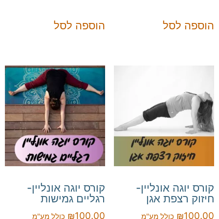
הוספה לסל
הוספה לסל
קורס יוגה אונליין-
קורס יוגה אונליין-
חיזוק רצפת אגן
רגליים גמישות
₪
100.00
₪
100.00
כולל מע"מ
כולל מע"מ