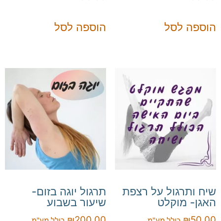
הוספה לסל
הוספה לסל
שיח ותרגול על רצפת
תרגול יוגה בזום-
האגן- מוקלט
שיעור בשבוע
₪
200.00
₪
50.00
כולל מע"מ
כולל מע"מ