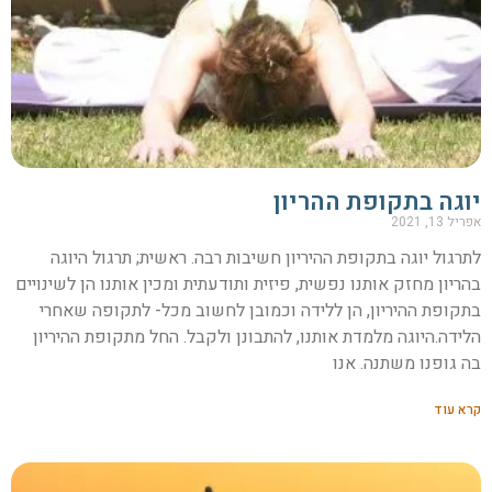
יוגה בתקופת ההריון
אפריל 13, 2021
לתרגול יוגה בתקופת ההיריון חשיבות רבה. ראשית; תרגול היוגה
בהריון מחזק אותנו נפשית, פיזית ותודעתית ומכין אותנו הן לשינויים
בתקופת ההיריון, הן ללידה וכמובן לחשוב מכל- לתקופה שאחרי
הלידה.היוגה מלמדת אותנו, להתבונן ולקבל. החל מתקופת ההיריון
בה גופנו משתנה. אנו
קרא עוד