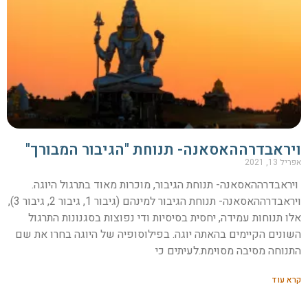
ויראבדרההאסאנה- תנוחת "הגיבור המבורך"
אפריל 13, 2021
ויראבדרההאסאנה- תנוחת הגיבור, מוכרות מאוד בתרגול היוגה.
ויראבדרההאסאנה- תנוחת הגיבור למינהם (גיבור 1, גיבור 2, גיבור 3),
אלו תנוחות עמידה, יחסית בסיסיות ודי נפוצות בסגנונות התרגול
השונים הקיימים בהאתה יוגה. בפילוסופיה של היוגה בחרו את שם
התנוחה מסיבה מסוימת.לעיתים כי
קרא עוד