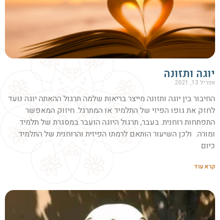
יוגה ותזונה
אפריל 13, 2021
החיבור בין יוגה ותזונה מייצר בריאות שלמה תרגול ההאתה יוגה נועד
לחזק את גופו הפיזי של התלמיד או המתרגל. חיזוק המאפשר
התפתחות רוחנית. בעבר, תרגול היוגה הועבר במסגרת של תלמיד
ומורה. ולכן השיעור הותאם לרמתו הפיזית והרוחנית של התלמיד.
כיום
קרא עוד