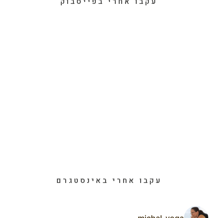
עקבו אחרי בפייסבוק
עקבו אחרי באינסטגרם
michal_yoga