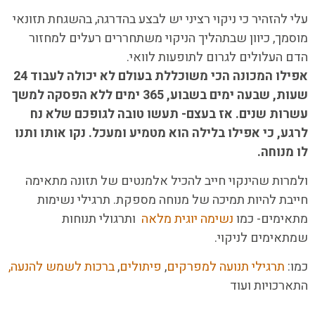
עלי להזהיר כי ניקוי רציני יש לבצע בהדרגה, בהשגחת תזונאי
מוסמך, כיוון שבתהליך הניקוי משתחררים רעלים למחזור
הדם העלולים לגרום לתופעות לוואי.
אפילו המכונה הכי משוכללת בעולם לא יכולה לעבוד 24
שעות, שבעה ימים בשבוע, 365 ימים ללא הפסקה למשך
עשרות שנים. אז בעצם- תעשו טובה לגופכם שלא נח
לרגע, כי אפילו בלילה הוא מטמיע ומעכל. נקו אותו ותנו
לו מנוחה.
ולמרות שהינקוי חייב להכיל אלמנטים של תזונה מתאימה
חייבת להיות תמיכה של מנוחה מספקת. תרגילי נשימות
מתאימים- כמו
נשימה יוגית מלאה
ותרגולי תנוחות
שמתאימים לניקוי.
כמו:
תרגילי תנועה למפרקים
,
פיתולים
,
ברכות לשמש להנעה,
התארכויות ועוד