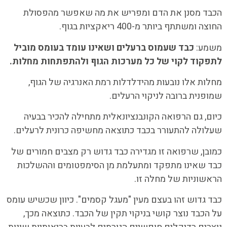
הכבד מסנן את הדם ומפריש את מה שאפשר מהפסולת
החוצה ומשתתף ביותר מ-400 ריאקציות בגוף.
משמע:
כבד שעמוס ברעלים ושאינו עומד בעומס מוביל
לתפקוד לקוי של כל מערכות הגוף ולהתפתחות מחלות.
מחלות אלו נובעות מהידלדלות רמת האנרגיה של הגוף,
שמופנית ברובה לניקוי הרעלים.
כיום, גם הרפואה הקונבנציונאלית מתחילה להכיר בבעיה
שעלולה להתעורר בכבד כתוצאה מחשיפה כרונית לרעלים.
כמובן, שרפואה זו מגדירה כבד גדוש רק מצבים חמורים של
כבד שאינו מתפקד ומתעלמת מן הסימפטומים וההשלכות
הראשוניות של מחלה זו.
כבד גדוש זהו בעצם מעין "מעגל קסמים". כיוון שכשיש עומס
על הכבד נוצר קושי בניקוי תקין של הכבד. כתוצאה מכך,