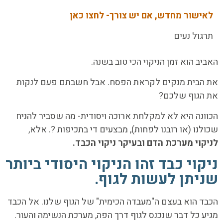
לאישור מחדש, אם יש צורך- לחצו כאן
תרגול נעים
האביב הוא זמן הניקוי הכי טוב בשנה.
את הבית מנקים לקראת הפסח. אבל חשבתם פעם לנקות
את הגוף שלכם?
הכוונה היא לא למקלחת ארוכה ויסודית- מה שסביר להניח
שכולנו (או רובנו לפחות), מבצעים די בתכיפות ?. אלא,
לניקוי מערכת הדם ובעיקר ניקוי הכבד.
ניקוי כבד זהו הניקוי היסודי ביותר
שניתן לעשות לגוף.
הכבד הוא בעצם ה"מעבדה הכימית" של הגוף שלנו. אל הכבד
מגיע כל דבר שנכנס לגוף דרך הפה, מערכת הנשימה והעור.